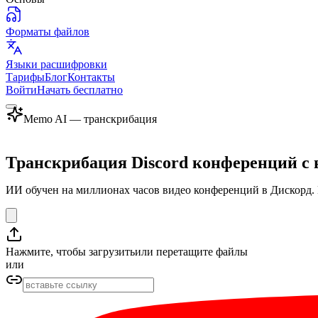
Форматы файлов
Языки расшифровки
Тарифы
Блог
Контакты
Войти
Начать бесплатно
Memo AI — транскрибация
Транскрибация Discord конференций с
ИИ обучен на миллионах часов видео конференций в Дискорд. 
Нажмите, чтобы загрузить
или перетащите файлы
или