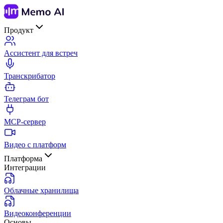
Продукт
Ассистент для встреч
Транскрибатор
Телеграм бот
MCP-сервер
Видео с платформ
Платформа
Интеграции
Облачные хранилища
Видеоконференции
Основы