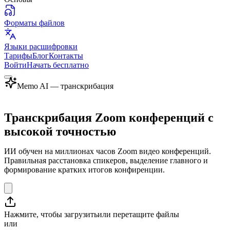
Форматы файлов
Языки расшифровки
Тарифы
Блог
Контакты
Войти
Начать бесплатно
Memo AI — транскрибация
Транскрибация Zoom конференций с
высокой точностью
ИИ обучен на миллионах часов Zoom видео конференций.
Правильная расстановка спикеров, выделение главного и
формирование кратких итогов конфиренции.
Нажмите, чтобы загрузить
или перетащите файлы
или