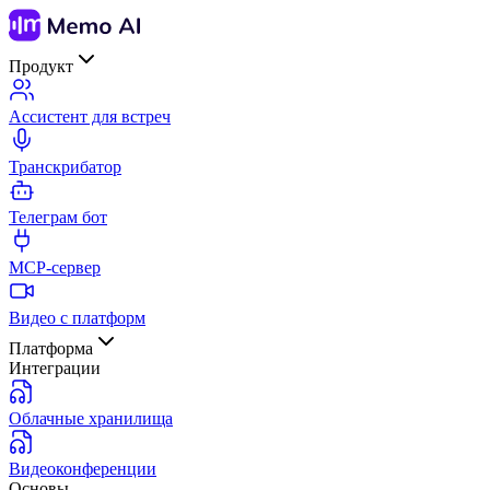
Продукт
Ассистент для встреч
Транскрибатор
Телеграм бот
MCP-сервер
Видео с платформ
Платформа
Интеграции
Облачные хранилища
Видеоконференции
Основы