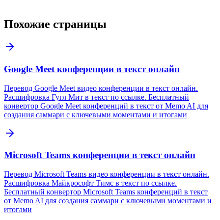
Похожие страницы
Google Meet конференции в текст онлайн
Перевод Google Meet видео конференции в текст онлайн.
Расшифровка Гугл Мит в текст по ссылке. Бесплатный
конвертор Google Meet конференций в текст от Memo AI для
создания саммари с ключевыми моментами и итогами
Microsoft Teams конференции в текст онлайн
Перевод Microsoft Teams видео конференции в текст онлайн.
Расшифровка Майкрософт Тимс в текст по ссылке.
Бесплатный конвертор Microsoft Teams конференций в текст
от Memo AI для создания саммари с ключевыми моментами и
итогами