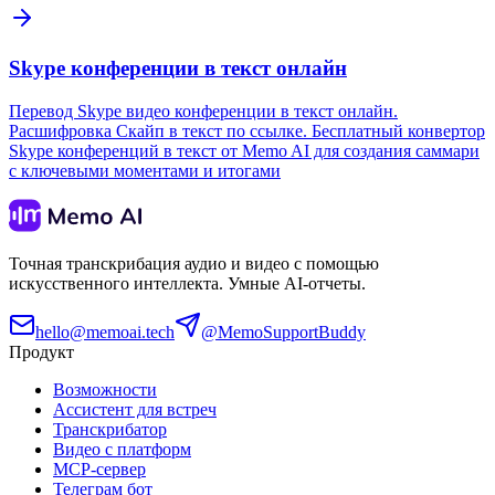
Skype конференции в текст онлайн
Перевод Skype видео конференции в текст онлайн.
Расшифровка Скайп в текст по ссылке. Бесплатный конвертор
Skype конференций в текст от Memo AI для создания саммари
с ключевыми моментами и итогами
Точная транскрибация аудио и видео с помощью
искусственного интеллекта. Умные AI-отчеты.
hello@memoai.tech
@MemoSupportBuddy
Продукт
Возможности
Ассистент для встреч
Транскрибатор
Видео с платформ
MCP-сервер
Телеграм бот