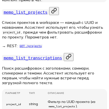
memo_list_projects
Список проектов в workspace — каждый с UUID и
названием. Ассистент использует его, чтобы узнать
, прежде чем фильтровать расшифровки
project_id
по проекту. Параметров нет.
→ REST:
GET /projects
memo_list_transcriptions
Поиск расшифровок с заголовками, саммари,
спикерами и темами. Ассистент использует его
первым, чтобы найти нужные встречи перед
загрузкой полного текста.
ПАРАМЕТР
ТИП
ОПИСАНИЕ
Фильтр по UUID проекта (из
string
project_id
).
memo_list_projects