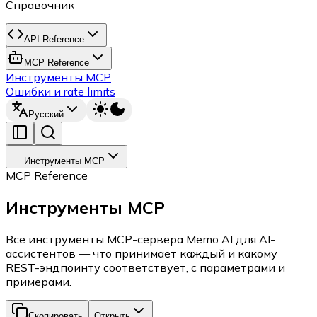
Справочник
API Reference
MCP Reference
Инструменты MCP
Ошибки и rate limits
Русский
Инструменты MCP
MCP Reference
Инструменты MCP
Все инструменты MCP-сервера Memo AI для AI-
ассистентов — что принимает каждый и какому
REST-эндпоинту соответствует, с параметрами и
примерами.
Скопировать
Открыть