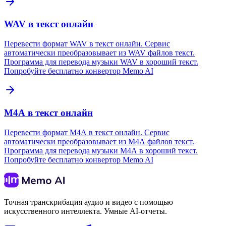
WAV в текст онлайн
Перевести формат WAV в текст онлайн. Сервис
автоматически преобразовывает из WAV файлов текст.
Программа для перевода музыки WAV в хороший текст.
Попробуйте бесплатно конвертор Memo AI
М4А в текст онлайн
Перевести формат М4А в текст онлайн. Сервис
автоматически преобразовывает из М4А файлов текст.
Программа для перевода музыки М4А в хороший текст.
Попробуйте бесплатно конвертор Memo AI
Точная транскрибация аудио и видео с помощью
искусственного интеллекта. Умные AI-отчеты.