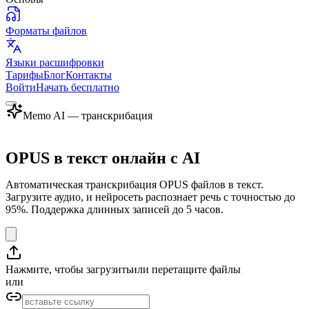
Форматы файлов
Языки расшифровки
Тарифы
Блог
Контакты
Войти
Начать бесплатно
Memo AI — транскрибация
OPUS в текст онлайн с AI
Автоматическая транскрибация OPUS файлов в текст.
Загрузите аудио, и нейросеть распознает речь с точностью до
95%. Поддержка длинных записей до 5 часов.
Нажмите, чтобы загрузить
или перетащите файлы
или