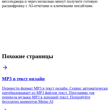
мессенджера и через несколько минут получите готовую
расшифровку с AI-отчетами и ключевыми инсайтами.
Похожие страницы
МР3 в текст онлайн
Перевести формат МР3 в текст онлайн. Сервис автоматически
преобразовывает из МР3 файлов текст. Программа для
перевода музыки МР3 в хороший текст. Попробуйте
бесплатно конвертор Memo AI