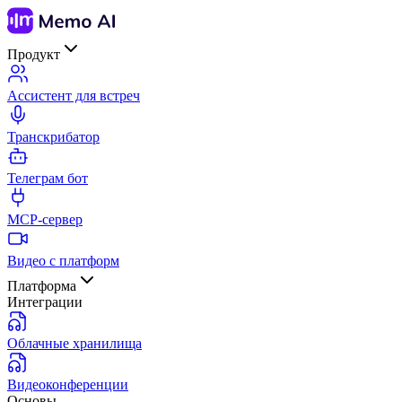
Продукт
Ассистент для встреч
Транскрибатор
Телеграм бот
MCP-сервер
Видео с платформ
Платформа
Интеграции
Облачные хранилища
Видеоконференции
Основы