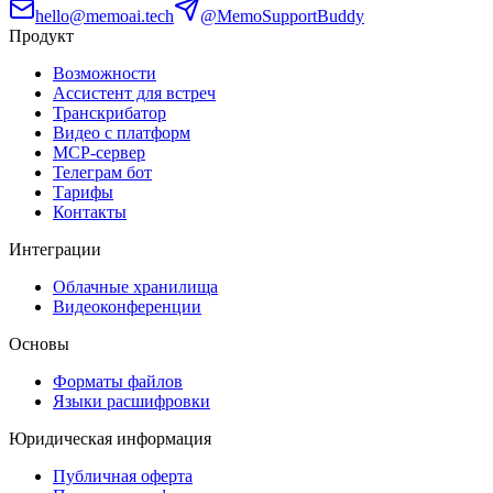
hello@memoai.tech
@MemoSupportBuddy
Продукт
Возможности
Ассистент для встреч
Транскрибатор
Видео с платформ
MCP-сервер
Телеграм бот
Тарифы
Контакты
Интеграции
Облачные хранилища
Видеоконференции
Основы
Форматы файлов
Языки расшифровки
Юридическая информация
Публичная оферта